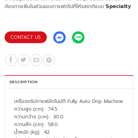
ต้องการเพิ่มในส่วนของกาแฟดริปที่ให้รสชาติแบบ 𝗦𝗽𝗲𝗰𝗶𝗮𝗹𝘁𝘆
CONTACT US
DESCRIPTION
เครื่องดริปกาแฟอัตโนมัติ Fully Auto Drip Machine
ความสูง (cm) : 74.5
ความกว้าง (cm) : 30.0
ความลึก (cm) : 58.0
น้ำหนัก (kg) : 42