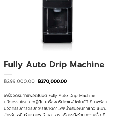
Fully Auto Drip Machine
Original
Current
฿
299,000.00
฿
270,000.00
price
price
was:
is:
฿299,000.00.
฿270,000.00.
เครื่องดริปกาแฟอัตโนมัติ Fully Auto Drip Machine
นวัตกรรมใหม่จากญี่ปุ่น เครื่องดริปกาแฟอัตโนมัติ ที่มาพร้อม
นวัตกรรมการดริปที่ให้รสชาติกาแฟสม่ำเสมอในทุกแก้ว เหมาะ
สำหรับธุรกิจร้านกาแฟ ร้านอาหาร หรือธุรกิจร้านสะดวกซื้อ ที่