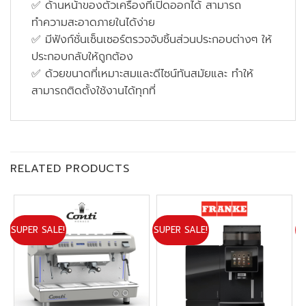
✅ ด้านหน้าของตัวเครื่องที่เปิดออกได้ สามารถ
ทำความสะอาดภายในได้ง่าย
✅ มีฟังก์ชั่นเซ็นเซอร์ตรวจจับชิ้นส่วนประกอบต่างๆ ให้
ประกอบกลับให้ถูกต้อง
✅ ด้วยขนาดที่เหมาะสมและดีไซน์ทันสมัยและ ทำให้
สามารถติดตั้งใช้งานได้ทุกที่
RELATED PRODUCTS
SUPER SALE!
SUPER SALE!
N