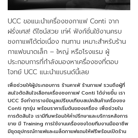
UCC ขอแนะนำเครื่องชงกาแฟ Conti จาก
ฝรั่งเศส! ดีไซน์สวย เท่ห์ ฟังก์ชั่นใช้งานครบ
ชงกาแฟได้ต่อเนื่อง ทนทาน เหมาะสำหรับร้าน
กาแฟขนาดเล็ก – ใหญ่ หรือโรงแรม ผู้
ประกอบการที่กำลังมองหาเครื่องชงที่ตอบ
โจทย์ UCC แนะนำแบรนด์นี้เลย
เพื่อช่วยให้ผู้ประกอบการ ร้านคาเฟ่ ร้านกาแฟ รวมถึงผู้ที่
สนใจตัดสินใจเลือกเครื่องชงกาแฟ Conti ได้ง่ายขึ้น เรา
UCC จึงทำตารางข้อมูลเปรียบเทียบสเปคสินค้าเครื่องชง
Conti ทุกรุ่น พร้อมราคาเริ่มต้นของเครื่อง เพื่อช่วยใน
การตัดสินใจ เรามีทีมพร้อมให้คำปรึกษาและบริการหลังการ
ขาย มี Training การใช้งานเครื่องชงโดยทีมงานมืออาชีพ
มีชุดอุปกรณ์กาแฟและเมล็ดกาแฟแถมให้ฟรีพร้อมเปิดร้าน