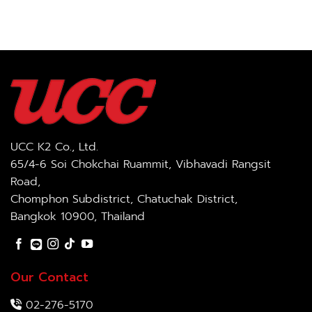
UCC K2 Co., Ltd.
65/4-6 Soi Chokchai Ruammit, Vibhavadi Rangsit
Road,
Chomphon Subdistrict, Chatuchak District,
Bangkok 10900, Thailand
Our Contact
02-276-5170