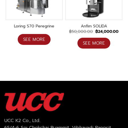
Loring S70 Peregrine
Anfim SOLIDA
Original
Curr
฿
50,000.00
฿
24,000.00
price
pric
was:
is:
SEE MORE
฿50,000.00.
฿24,
SEE MORE
UCC K2 Co., Ltd.
65/4-6 Soi Chokchai Ruammit, Vibhavadi Rangsit