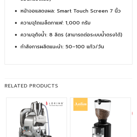
หน้าจอแสดงผล: Smart Touch Screen 7 นิ้ว
ความจุโถเมล็ดกาแฟ: 1,000 กรัม
ความจุถังน้ำ: 8 ลิตร (สามารถต่อระบบน้ำตรงได้)
กำลังการผลิตแนะนำ: 50–100 แก้ว/วัน
RELATED PRODUCTS
SU