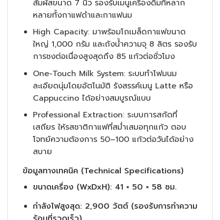
สัมผัสขนาด 7 นิ้ว รองรับเมนูเครื่องดื่มที่หลาก
หลายทั้งกาแฟดำและกาแฟนม
High Capacity:
มาพร้อมโถเมล็ดกาแฟขนาด
ใหญ่ 1,000 กรัม และถังน้ำความจุ 8 ลิตร รองรับ
การชงต่อเนื่องสูงสุดถึง 85 แก้วต่อชั่วโมง
One-Touch Milk System:
ระบบทำโฟมนม
ละเอียดนุ่มโดยอัตโนมัติ รังสรรค์เมนู Latte หรือ
Cappuccino ได้อย่างสมบูรณ์แบบ
Professional Extraction:
ระบบการสกัดที่
เสถียร ให้รสชาติกาแฟที่สม่ำเสมอทุกแก้ว ตอบ
โจทย์ความต้องการ 50–100 แก้วต่อวันได้อย่าง
สบาย
ข้อมูลทางเทคนิค (Technical Specifications)
ขนาดเครื่อง (WxDxH): 41 × 50 × 58 ซม.
กำลังไฟสูงสุด: 2,900 วัตต์ (รองรับการทำความ
ร้อนที่รวดเร็ว)