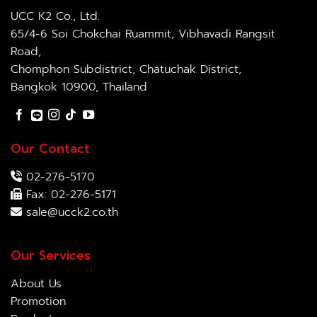
UCC K2 Co., Ltd.
65/4-6 Soi Chokchai Ruammit, Vibhavadi Rangsit
Road,
Chomphon Subdistrict, Chatuchak District,
Bangkok 10900, Thailand
Our Contact
02-276-5170
Fax: 02-276-5171
sale@ucck2.co.th
Our Services
About Us
Promotion