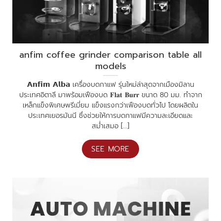
anfim coffee grinder comparison table all
models
𝗔𝗻𝗳𝗶𝗺 𝗔𝗹𝗯𝗮 เครื่องบดกาแฟ รุ่นใหม่ล่าสุดจากเมืองมิลาน
ประเทศอิตาลี มาพร้อมเฟืองบด 𝐅𝐥𝐚𝐭 𝐁𝐮𝐫𝐫 ขนาด 80 มม. ทำจาก
เหล็กแข็งพิเศษพรีเมี่ยม แข็งแรงกว่าเฟืองบดทั่วไป โดยผลิตใน
ประเทศเยอรมันนี ซึ่งช่วยให้การบดกาแฟมีความละเอียดและ
สม่ำเสมอ [...]
SEE MORE