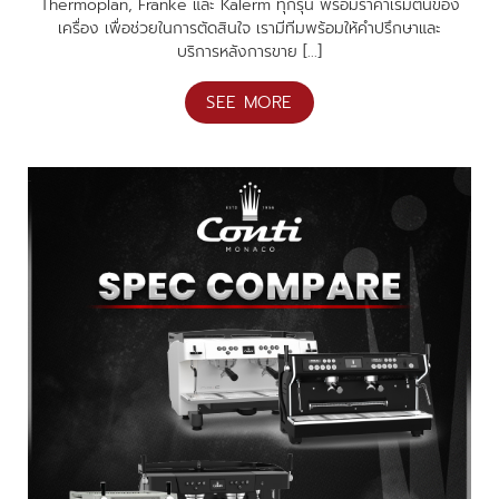
Thermoplan, Franke และ Kalerm ทุกรุ่น พร้อมราคาเริ่มต้นของ
เครื่อง เพื่อช่วยในการตัดสินใจ เรามีทีมพร้อมให้คำปรึกษาและ
บริการหลังการขาย [...]
SEE MORE