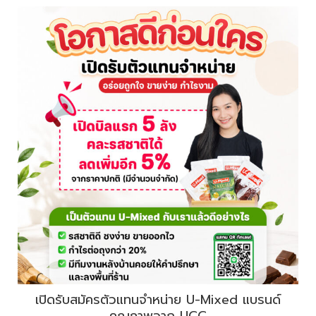
เปิดรับสมัครตัวแทนจำหน่าย U-Mixed แบรนด์