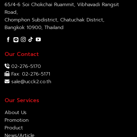
65/4-6 Soi Chokchai Ruammit, Vibhavadi Rangsit
Road,
Chomphon Subdistrict, Chatuchak District,
Bangkok 10900, Thailand
Our Contact
02-276-5170
Fax: 02-276-5171
sale@ucck2.co.th
Our Services
About Us
Promotion
Product
News/Article