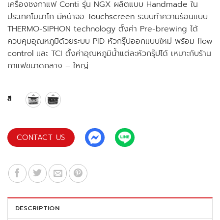
฿270,000.00.
฿195,000.00.
เครื่องชงกาแฟ Conti รุ่น NGX ผลิตแบบ Handmade ใน
ประเทศโมนาโก มีหน้าจอ Touchscreen ระบบทำความร้อนแบบ
THERMO-SIPHON technology ตั้งค่า Pre-brewing ได้
ควบคุมอุณหภูมิด้วยระบบ PID หัวกรุ๊ปออกแบบใหม่ พร้อม flow
control และ TCI ตั้งค่าอุณหภูมิน้ำแต่ละหัวกรุ๊ปได้ เหมาะกับร้าน
กาแฟขนาดกลาง – ใหญ่
สี
CONTACT US
DESCRIPTION