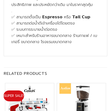
ประสิทธิภาพ และประหยัดกว่าเดิม มาในราคาสุดคุ้ม
.
✅ สามารถตั้งเป็น 𝗘𝘀𝗽𝗿𝗲𝘀𝘀𝗼 หรือ 𝗧𝗮𝗹𝗹 𝗖𝘂𝗽
✅ สามารถต่อน้ำดีเข้าเครื่องได้โดยตรง
✅ ระบบการระบายน้ำต่อตรง
✅ เหมาะสำหรับร้านอาหารขนาดกลาง ร้านกาแฟ / เบ
เกอรี่ ขนาดกลาง โรงแรมขนาดกลาง
RELATED PRODUCTS
SUPER SALE!