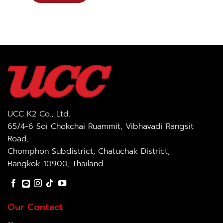
UCC K2 Co., Ltd.
65/4-6 Soi Chokchai Ruammit, Vibhavadi Rangsit
Road,
Chomphon Subdistrict, Chatuchak District,
Bangkok 10900, Thailand
Our Contact