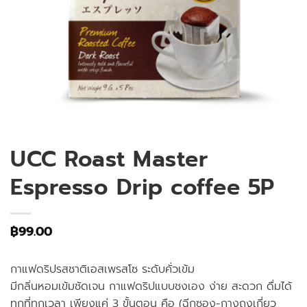
UCC Roast Master
Espresso Drip coffee 5P
฿
99.00
กาแฟดริปรสชาติเอสเพรสโซ ระดับคั่วเข้ม
มีกลิ่นหอมเข้มชัดเจน กาแฟดริปแบบชงเอง ง่าย สะดวก ดื่มได้
ทุกที่ทุกเวลา เพียงแค่ 3 ขั้นตอน คือ (ฉีกซอง-กางถุงเกี่ยว