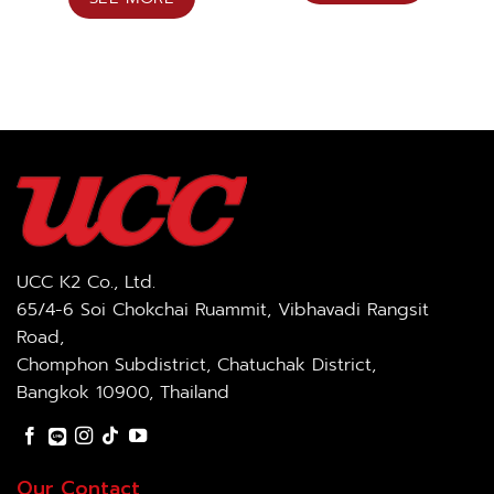
UCC K2 Co., Ltd.
65/4-6 Soi Chokchai Ruammit, Vibhavadi Rangsit
Road,
Chomphon Subdistrict, Chatuchak District,
Bangkok 10900, Thailand
Our Contact