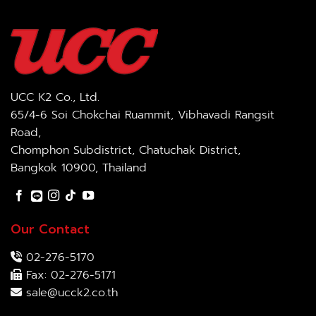
UCC K2 Co., Ltd.
65/4-6 Soi Chokchai Ruammit, Vibhavadi Rangsit
Road,
Chomphon Subdistrict, Chatuchak District,
Bangkok 10900, Thailand
Our Contact
02-276-5170
Fax: 02-276-5171
sale@ucck2.co.th