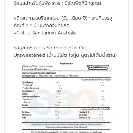
ข้อมูลสำหรับผู้แพ้อาหาร : มีธัญพืชที่มีกลูเตน
.
ผลิตและควรบริโภคก่อน (วัน เดือน ปี) : ระบุที่บรรจุ
ภัณฑ์ / 1 ปี นับจากวันที่ผลิต
ผลิตโดย Sanitarium Australia
.
ข้อมูลโภชนาการ So Good สูตร Oat
Unsweetened (น้ำนมโอ๊ต โซกู๊ด สูตรไม่เติมน้ำตาล)