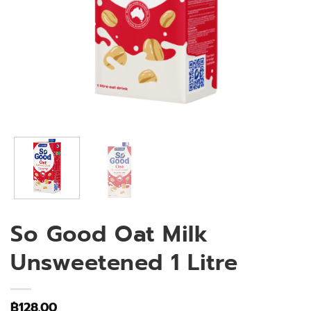
So Good Oat Milk
Unsweetened 1 Litre
฿
128.00