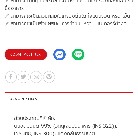
✅ สามารถทานคู่กับซีเรียลถ้วยโปรดในตอนเช้า รองท้องก่อนเริ่ม
มื้ออาหาร
✅ สามารถใช้เป็นส่วนผสมในเครื่องดื่มได้ทั้งแบบร้อน หรือ เย็น
✅ สามารถใช้เป็นส่วนผสมในการทำขนมหวาน ,เบเกอร์รี่ต่างๆ
CONTACT US
DESCRIPTION
ส่วนประกอบที่สำคัญ
นมอัลมอนด์ 99% (วัตถุเจือปนอาหาร (INS 322(i),
INS 418, INS 300)) แต่งกลิ่นธรรมชาติ