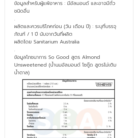
ข้อมูลสำหรับผู้แพ้อาหาร : มีอัลมอนด์ และอาจมีถั่ว
ชนิดอื่น
.
ผลิตและควรบริโภคก่อน (วัน เดือน ปี) : ระบุที่บรรจุ
ภัณฑ์ / 1 ปี นับจากวันที่ผลิต
ผลิตโดย Sanitarium Australia
.
ข้อมูลโภชนาการ So Good สูตร Almond
Unsweetened (น้ำนมอัลมอนด์ โซกู๊ด สูตรไม่เติม
น้ำตาล)