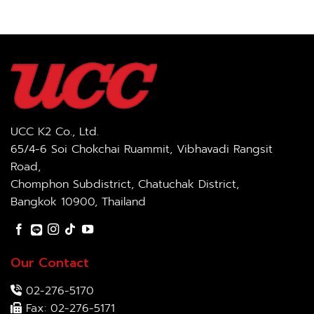
UCC K2 Co., Ltd.
65/4-6 Soi Chokchai Ruammit, Vibhavadi Rangsit
Road,
Chomphon Subdistrict, Chatuchak District,
Bangkok 10900, Thailand
Our Contact
02-276-5170
Fax: 02-276-5171