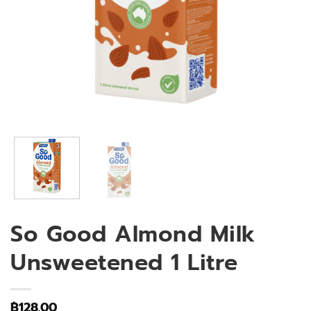
So Good Almond Milk
Unsweetened 1 Litre
฿
128.00