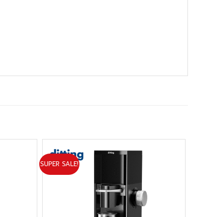
SUPER SALE!