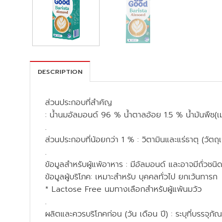
DESCRIPTION
ส่วนประกอบที่สำคัญ
: น้ำนมอัลมอนด์ 96 % น้ำตาลอ้อย 1.5 % น้ำมันพืช
.
ส่วนประกอบที่น้อยกว่า 1 % : วิตามินและแร่ธาตุ (วัต
.
ข้อมูลสำหรับผู้แพ้อาหาร : มีอัลมอนด์ และอาจมีถั่วชนิด
ข้อมูลผู้บริโภค: เหมาะสำหรับ บุคคลทั่วไป ยกเว้นทารก
* Lactose Free นมทางเลือกสำหรับผู้แพ้นมวัว
.
ผลิตและควรบริโภคก่อน (วัน เดือน ปี) : ระบุที่บรรจุภัณฑ