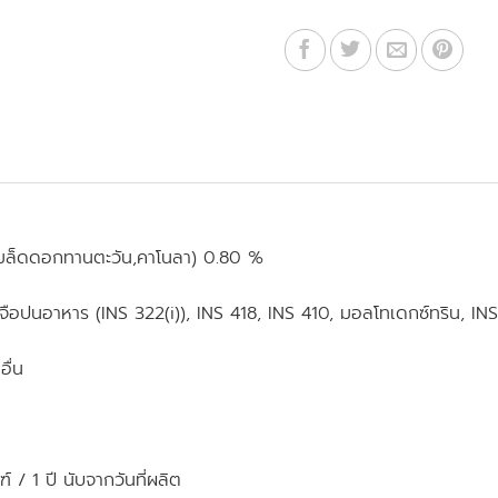
(เมล็ดดอกทานตะวัน,คาโนลา) 0.80 %
ถุเจือปนอาหาร (INS 322(i)), INS 418, INS 410, มอลโทเดกซ์ทริน, IN
อื่น
์ / 1 ปี นับจากวันที่ผลิต