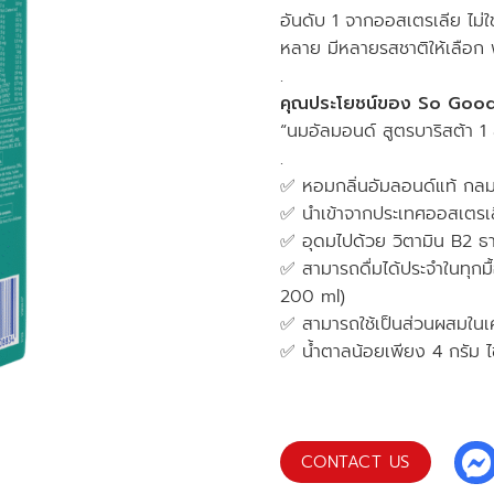
อันดับ 1 จากออสเตรเลีย ไม่
หลาย มีหลายรสชาติให้เลือก พ
.
คุณประโยชน์ของ So Good
“นมอัลมอนด์ สูตรบาริสต้า 1 
.
✅ หอมกลิ่นอัมลอนด์แท้ กลมกล
✅ นำเข้าจากประเทศออสเตรเ
✅ อุดมไปด้วย วิตามิน B2 ธา
✅ สามารถดื่มได้ประจำในทุกม
200 ml)
✅ สามารถใช้เป็นส่วนผสมในเครื
✅ น้ำตาลน้อยเพียง 4 กรัม ไ
CONTACT US