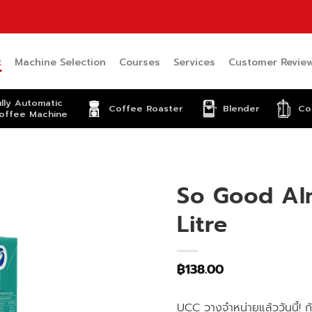
t
Machine Selection
Courses
Services
Customer Revie
ully Automatic
Coffee Roaster
Blender
Co
offee Machine
So Good Alm
Litre
฿
138.00
UCC วางจำหน่ายแล้ววันนี้