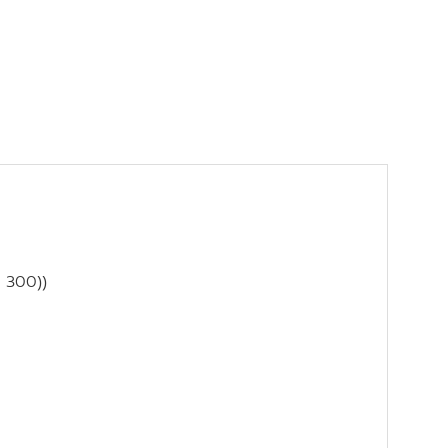
S 300))