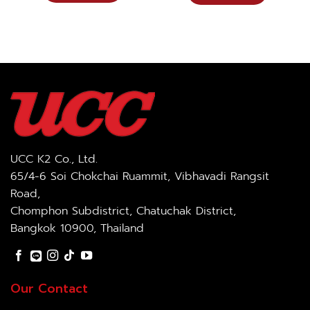
UCC K2 Co., Ltd.
65/4-6 Soi Chokchai Ruammit, Vibhavadi Rangsit
Road,
Chomphon Subdistrict, Chatuchak District,
Bangkok 10900, Thailand
Our Contact