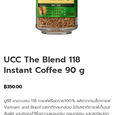
UCC The Blend 118
Instant Coffee 90 g
฿
350.00
ยูซีซี เดอะเบลน 118 กาแฟฟรีซดราย100% ผลิตจากเมล็ดกาแฟ
Vietnam and Brazil รสชาติกลมกล่อม ได้รสชาติกาแฟเต็มรส
สัมผัส และยังคงไว้ซึ่งความหอมกรุ่น กลมกล่อม และสดใหม่ทุก