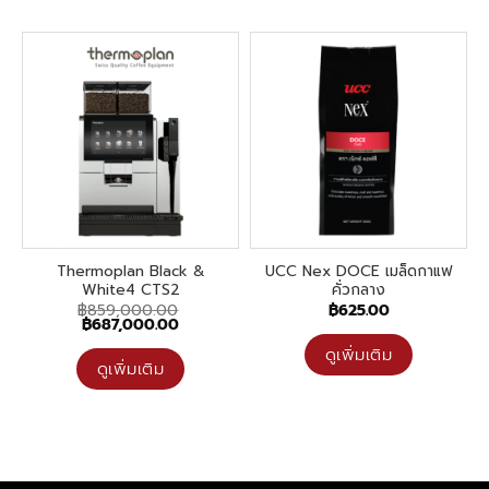
Thermoplan Black &
UCC Nex DOCE เมล็ดกาแฟ
White4 CTS2
คั่วกลาง
฿
859,000.00
฿
625.00
Original
Current
฿
687,000.00
price
price
was:
is:
ดูเพิ่มเติม
฿859,000.00.
฿687,000.00.
ดูเพิ่มเติม