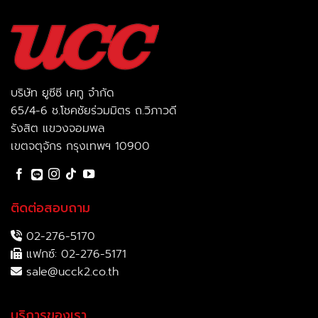
บริษัท ยูซีซี เคทู จำกัด
65/4-6 ช.โชคชัยร่วมมิตร ถ.วิภาวดี
รังสิต แขวงจอมพล
เขตจตุจักร กรุงเทพฯ 10900
ติดต่อสอบถาม
02-276-5170
แฟกซ์: 02-276-5171
sale@ucck2.co.th
บริการของเรา