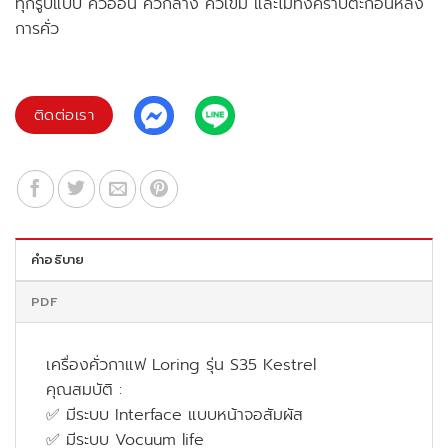
ทุกรูปแบบ คั่วอ่อน คั่วกลาง คั่วเข้ม และไม่ทิ้งคราบตะกอนหลัง
การคั่ว
ติดต่อเรา
คำอธิบาย
PDF
เครื่องคั่วกาแฟ Loring รุ่น S35 Kestrel
คุณสมบัติ :
✅ มีระบบ Interface แบบหน้าจอสัมผัส
✅ มีระบบ Vocuum life