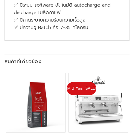
✅ มีระบบ software อัตโนมัติ autocharge and
discharge เมล็ดกาแฟ
✅ มีถาดระบายความร้อนความเร็วสูง
✅ มีความจุ Batch คือ 7-35 กิโลกรัม
สินค้าที่เกี่ยวข้อง
Mid Year SALE!