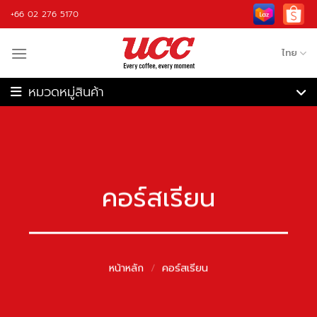
Skip
+66 02 276 5170
to
content
ไทย
เครื่องชงกาแฟ
เครื่องบดกาแฟ
เครื่องชงกาแฟอัตโนมัติ
เครื่องคั่วกาแฟ
เครื่องปั่น
กาแฟ
คอร์สเรียน
วัตถุดิบ
อุปกรณ์กาแฟ
รับจ้างผลิต
หน้าหลัก
/
คอร์สเรียน