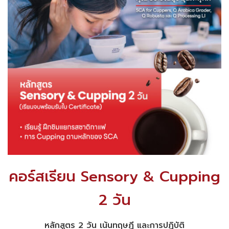
คอร์สเรียน Sensory & Cupping
2 วัน
หลักสูตร 2 วัน เน้นทฤษฏี และการปฏิบัติ