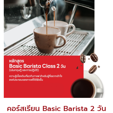
คอร์สเรียน Basic Barista 2 วัน