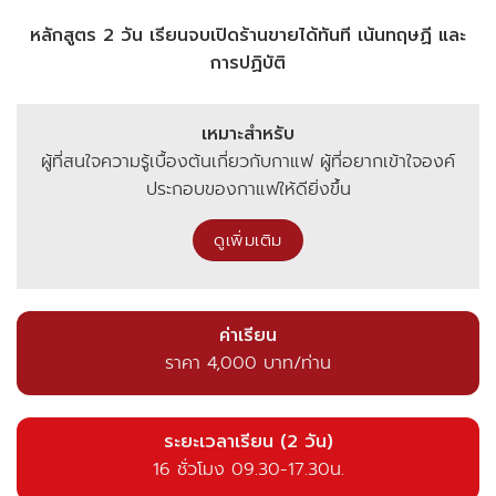
หลักสูตร 2 วัน เรียนจบเปิดร้านขายได้ทันที เน้นทฤษฏี และ
การปฏิบัติ
เหมาะสำหรับ
ผู้ที่สนใจความรู้เบื้องต้นเกี่ยวกับกาแฟ ผู้ที่อยากเข้าใจองค์
ประกอบของกาแฟให้ดียิ่งขึ้น
ดูเพิ่มเติม
ค่าเรียน
ราคา 4,000 บาท/ท่าน
ระยะเวลาเรียน (2 วัน)
16 ชั่วโมง 09.30-17.30น.