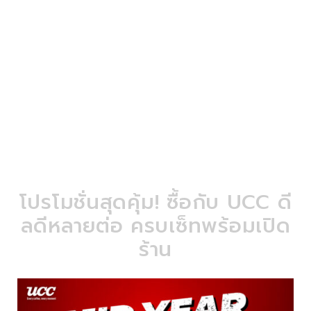
โปรโมชั่นสุดคุ้ม! ซื้อกับ UCC ดี
ลดีหลายต่อ ครบเซ็ทพร้อมเปิด
ร้าน