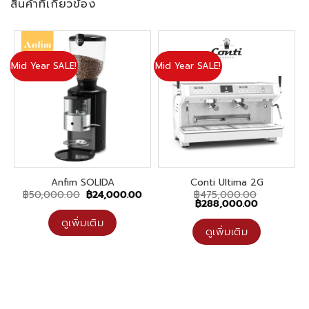
สินค้าที่เกี่ยวข้อง
Mid Year SALE!
Mid Year SALE!
Anfim SOLIDA
Conti Ultima 2G
Original
Current
฿
50,000.00
฿
24,000.00
฿
475,000.00
price
price
Original
Current
฿
288,000.00
was:
is:
price
price
฿50,000.00.
฿24,000.00.
was:
is:
ดูเพิ่มเติม
฿475,000.00.
฿288,000.0
ดูเพิ่มเติม