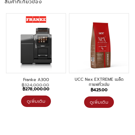
สินค้าที่เกี่ยวข้อง
UCC Nex EXTREME เมล็ด
Franke A300
กาแฟคั่วเข้ม
฿
324,000.00
Original
Current
฿
278,000.00
฿
425.00
price
price
was:
is:
฿324,000.00.
฿278,000.00.
ดูเพิ่มเติม
ดูเพิ่มเติม