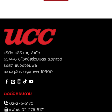
บริษัท ยูซีซี เคทู จำกัด
65/4-6 ช.โชคชัยร่วมมิตร ถ.วิภาวดี
รังสิต แขวงจอมพล
เขตจตุจักร กรุงเทพฯ 10900
ติดต่อสอบถาม
02-276-5170
แฟกซ์: 02-276-5171