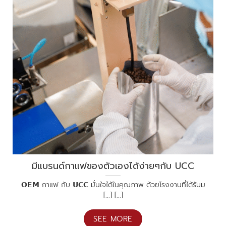
มีแบรนด์กาแฟของตัวเองได้ง่ายๆกับ UCC
𝗢𝗘𝗠 กาแฟ กับ 𝗨𝗖𝗖 มั่นใจได้ในคุณภาพ ด้วยโรงงานที่ได้รับม
[...] [...]
SEE MORE