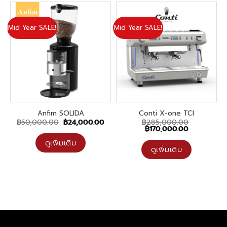
Mid Year SALE!
Mid Year SALE!
Anfim SOLIDA
Conti X-one TCI
Original
Current
฿
50,000.00
฿
24,000.00
฿
285,000.00
price
price
Original
Current
฿
170,000.00
was:
is:
price
price
฿50,000.00.
฿24,000.00.
was:
is:
ดูเพิ่มเติม
฿285,000.00.
฿170,000.0
ดูเพิ่มเติม