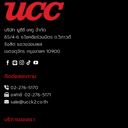
บริษัท ยูซีซี เคทู จำกัด
65/4-6 ช.โชคชัยร่วมมิตร ถ.วิภาวดี
รังสิต แขวงจอมพล
เขตจตุจักร กรุงเทพฯ 10900
ติดต่อสอบถาม
02-276-5170
แฟกซ์: 02-276-5171
sale@ucck2.co.th
บริการของเรา