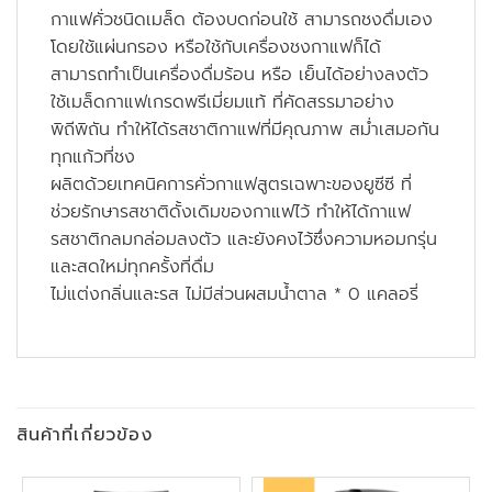
กาแฟคั่วชนิดเมล็ด ต้องบดก่อนใช้ สามารถชงดื่มเอง
โดยใช้แผ่นกรอง หรือใช้กับเครื่องชงกาแฟก็ได้
สามารถทำเป็นเครื่องดื่มร้อน หรือ เย็นได้อย่างลงตัว
ใช้เมล็ดกาแฟเกรดพรีเมี่ยมแท้ ที่คัดสรรมาอย่าง
พิถีพิถัน ทำให้ได้รสชาติกาแฟที่มีคุณภาพ สม่ำเสมอกัน
ทุกแก้วที่ชง
ผลิตด้วยเทคนิคการคั่วกาแฟสูตรเฉพาะของยูซีซี ที่
ช่วยรักษารสชาติดั้งเดิมของกาแฟไว้ ทำให้ได้กาแฟ
รสชาติกลมกล่อมลงตัว และยังคงไว้ซึ่งความหอมกรุ่น
และสดใหม่ทุกครั้งที่ดื่ม
ไม่แต่งกลิ่นและรส ไม่มีส่วนผสมน้ำตาล * 0 แคลอรี่
สินค้าที่เกี่ยวข้อง