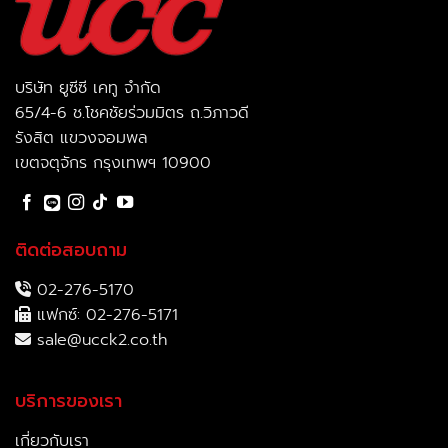
บริษัท ยูซีซี เคทู จำกัด
65/4-6 ช.โชคชัยร่วมมิตร ถ.วิภาวดี
รังสิต แขวงจอมพล
เขตจตุจักร กรุงเทพฯ 10900
ติดต่อสอบถาม
02-276-5170
แฟกซ์: 02-276-5171
sale@ucck2.co.th
บริการของเรา
เกี่ยวกับเรา