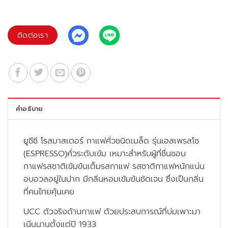
ติดต่อเรา
คำอธิบาย
ยูซีซี โรสมาสเตอร์ กาแฟคั่วชนิดเมล็ด รุ่นเอสเพรสโซ
(ESPRESSO)คั่วระดับเข้ม เหมาะสำหรับผู้ที่ชื่นชอบ
กาแฟรสชาติเข้มข้นเต็มรสกาแฟ รสชาติกาแฟหนักแน่น
อบอวลอยู่ในปาก มีกลิ่นหอมเข้มข้นชัดเจน ซึ่งเป็นกลิ่น
ที่คนไทยคุ้นเคย
UCC ตัวจริงด้านกาแฟ ด้วยประสบการณ์ที่บ่มเพาะมา
เนิ่นนานตั้งแต่ปี 1933