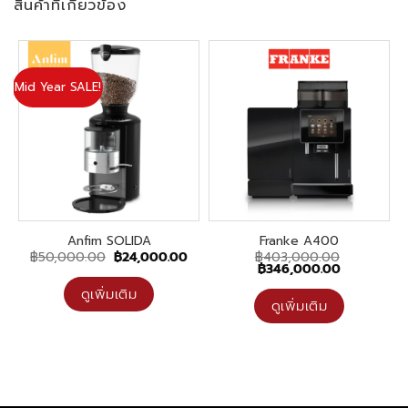
สินค้าที่เกี่ยวข้อง
Mid Year SALE!
Anfim SOLIDA
Franke A400
Original
Current
฿
50,000.00
฿
24,000.00
฿
403,000.00
price
price
Original
Current
฿
346,000.00
was:
is:
price
price
฿50,000.00.
฿24,000.00.
was:
is:
ดูเพิ่มเติม
฿403,000.00.
฿346,000.0
ดูเพิ่มเติม