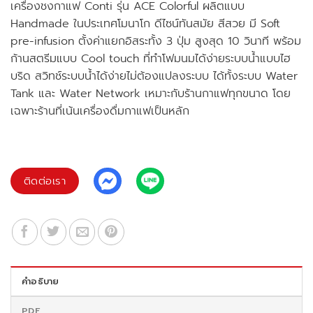
฿280,000.00.
฿168,000.00.
เครื่องชงกาแฟ Conti รุ่น ACE Colorful ผลิตแบบ
Handmade ในประเทศโมนาโก ดีไซน์ทันสมัย สีสวย มี Soft
pre-infusion ตั้งค่าแยกอิสระทั้ง 3 ปุ่ม สูงสุด 10 วินาที พร้อม
ก้านสตรีมแบบ Cool touch ที่ทำโฟมนมได้ง่ายระบบน้ำแบบไฮ
บริด สวิทช์ระบบน้ำได้ง่ายไม่ต้องแปลงระบบ ได้ทั้งระบบ Water
Tank และ Water Network เหมาะกับร้านกาแฟทุกขนาด โดย
เฉพาะร้านที่เน้นเครื่องดื่มกาแฟเป็นหลัก
ติดต่อเรา
คำอธิบาย
PDF