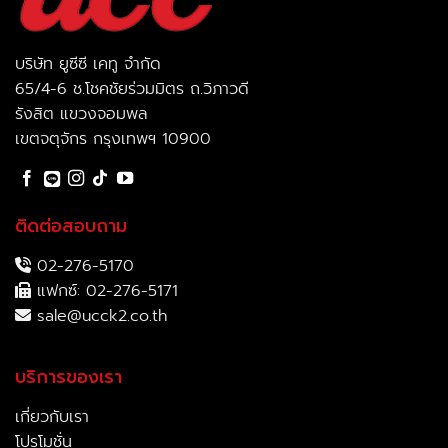
บริษัท ยูซีซี เคทู จำกัด
65/4-6 ช.โชคชัยร่วมมิตร ถ.วิภาวดี
รังสิต แขวงจอมพล
เขตจตุจักร กรุงเทพฯ 10900
ติดต่อสอบถาม
02-276-5170
แฟกซ์: 02-276-5171
sale@ucck2.co.th
บริการของเรา
เกี่ยวกับเรา
โปรโมชั่น