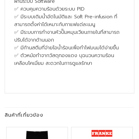
ผ่านระบบ Software
✅ ควบคุมความร้อนด้วยระบบ PID
✅ มีระบบเติมน้ำอัตโนมัติและ Soft Pre-infusion ที่
สามารถตั้งค่าได้เหมาะกับกาแฟแต่ละเมนู
✅ มีระบบการทำงานหัวปั๊มหมุนเวียนภายในที่สามารถ
ปรับได้จากด้านนอก
✅ มีก้านสตีมที่จ่ายไอน้ำร้อนเพื่อทำโฟมนมได้ง่ายขึ้น
✅ ตัวหม้อทำจากวัสดุทองแดง บุฉนวนความร้อน
เคลือบโคเมี่ยม สะดวกในการดูแลรักษา
สินค้าที่เกี่ยวข้อง