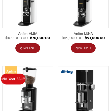
Anfim ALBA
Anfim LUNA
Original
Current
Original
Cur
฿
109,000.00
฿
70,000.00
฿
69,000.00
฿
53,000.00
price
price
price
pri
was:
is:
was:
is:
฿109,000.00.
฿70,000.00.
฿69,000.00.
฿53
ดูเพิ่มเติม
ดูเพิ่มเติม
Mid Year SALE!