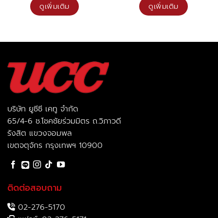
฿30,000.00.
฿16,900.00.
฿45,000.00.
฿24
ดูเพิ่มเติม
ดูเพิ่มเติม
บริษัท ยูซีซี เคทู จำกัด
65/4-6 ช.โชคชัยร่วมมิตร ถ.วิภาวดี
รังสิต แขวงจอมพล
เขตจตุจักร กรุงเทพฯ 10900
ติดต่อสอบถาม
02-276-5170