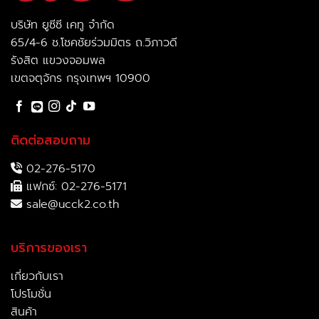
บริษัท ยูซีซี เคทู จำกัด
65/4-6 ช.โชคชัยร่วมมิตร ถ.วิภาวดี
รังสิต แขวงจอมพล
เขตจตุจักร กรุงเทพฯ 10900
ติดต่อสอบถาม
02-276-5170
แฟกซ์: 02-276-5171
sale@ucck2.co.th
บริการของเรา
เกี่ยวกับเรา
โปรโมชั่น
สินค้า