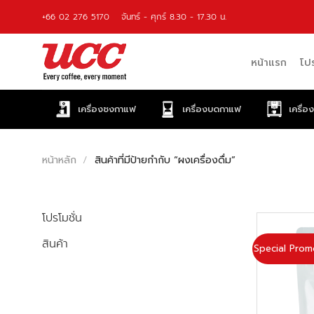
Skip
+66 02 276 5170
จันทร์ - ศุกร์ 8.30 - 17.30 น.
to
content
หน้าแรก
โปร
เครื่องชงกาแฟ
เครื่องบดกาแฟ
เครื่อ
หน้าหลัก
/
สินค้าที่มีป้ายกำกับ “ผงเครื่องดื่ม”
โปรโมชั่น
สินค้า
Special Prom