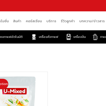
โมชั่น
สินค้า
คอร์สเรียน
บริการ
รีวิวลูกค้า
บทความ/ข่าวสาร
งชงกาแฟอัตโนมัติ
เครื่องคั่วกาแฟ
เครื่องปั่น
กาแ
otion