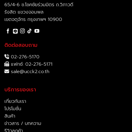
65/4-6 ช.โชคชัยร่วมมิตร ถ.วิภาวดี
รังสิต แขวงจอมพล
เขตจตุจักร กรุงเทพฯ 10900
ติดต่อสอบถาม
02-276-5170
แฟกซ์: 02-276-5171
sale@ucck2.co.th
บริการของเรา
เกี่ยวกับเรา
โปรโมชั่น
สินค้า
ข่าวสาร / บทความ
รีวิวลูกค้า