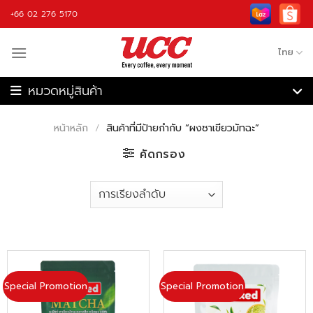
Skip
+66 02 276 5170
to
content
ไทย
เครื่องชงกาแฟ
เครื่องบดกาแฟ
หน้าหลัก
/
สินค้าที่มีป้ายกำกับ “ผงชาเขียวมัทฉะ”
เครื่องชงกาแฟอัตโนมัติ
เครื่องคั่วกาแฟ
คัดกรอง
เครื่องปั่น
กาแฟ
วัตถุดิบ
อุปกรณ์กาแฟ
รับจ้างผลิต
Special Promotion
Special Promotion