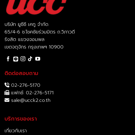
บริษัท ยูซีซี เคทู จำกัด
65/4-6 ช.โชคชัยร่วมมิตร ถ.วิภาวดี
รังสิต แขวงจอมพล
เขตจตุจักร กรุงเทพฯ 10900
ติดต่อสอบถาม
02-276-5170
แฟกซ์: 02-276-5171
sale@ucck2.co.th
บริการของเรา
เกี่ยวกับเรา