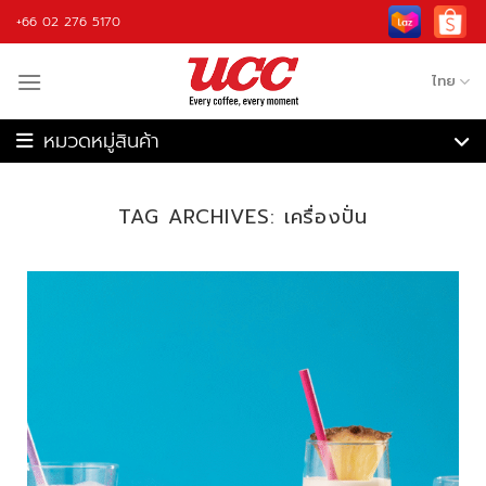
Skip
+66 02 276 5170
to
content
ไทย
เครื่องชงกาแฟ
เครื่องบดกาแฟ
TAG ARCHIVES:
เครื่องปั่น
เครื่องชงกาแฟอัตโนมัติ
เครื่องคั่วกาแฟ
เครื่องปั่น
กาแฟ
วัตถุดิบ
อุปกรณ์กาแฟ
รับจ้างผลิต